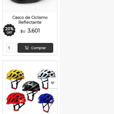
Casco de Ciclismo
Reflectante
20
%
3.601
$U
OFF
Comprar