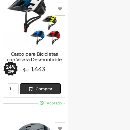
Casco para Bicicletas
con Visera Desmontable
24
%
1.443
$U
OFF
Comprar
Agotado