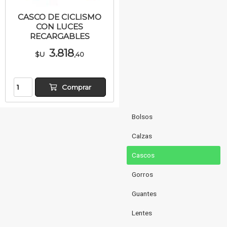
CASCO DE CICLISMO
CON LUCES
RECARGABLES
3.818
$U
,40
Comprar
Bolsos
Calzas
Cascos
Gorros
Guantes
Lentes