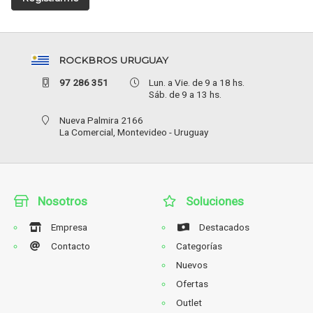
ROCKBROS URUGUAY
97 286 351
Lun. a Vie. de 9 a 18 hs.
Sáb. de 9 a 13 hs.
Nueva Palmira 2166
La Comercial,
Montevideo - Uruguay
Nosotros
Soluciones
Empresa
Destacados
Contacto
Categorías
Nuevos
Ofertas
Outlet