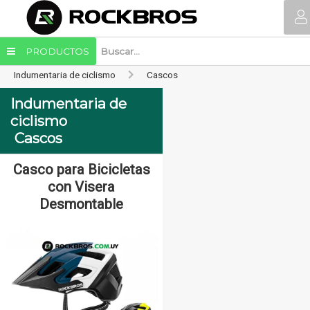
PRODUCTOS
Indumentaria de ciclismo
Cascos
Indumentaria de
ciclismo
Cascos
Casco para Bicicletas
Casco para Bicicleta
con Visera
con Visera
Desmontable
Desmontable