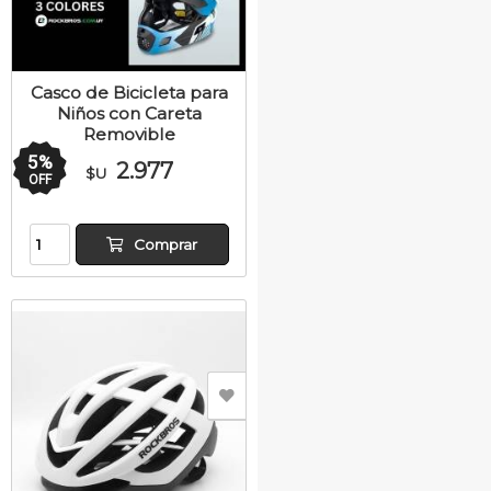
Casco de Bicicleta para
Niños con Careta
Removible
5
%
2.977
$U
OFF
Comprar