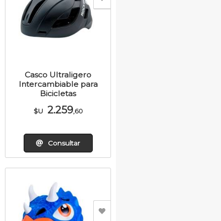
Casco Ultraligero
Intercambiable para
Bicicletas
2.259
$U
,60
Consultar