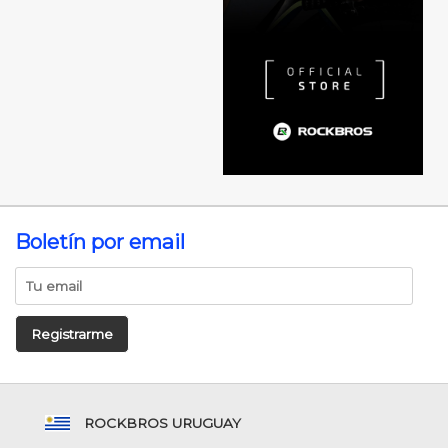
Boletín por email
Registrarme
ROCKBROS URUGUAY