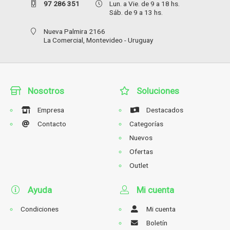
97 286 351
Lun. a Vie. de 9 a 18 hs.
Sáb. de 9 a 13 hs.
Nueva Palmira 2166
La Comercial,
Montevideo - Uruguay
Nosotros
Soluciones
Empresa
Destacados
Contacto
Categorías
Nuevos
Ofertas
Outlet
Ayuda
Mi cuenta
Condiciones
Mi cuenta
Boletín