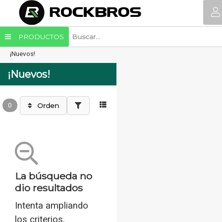
PRODUCTOS
¡Nuevos!
¡Nuevos!
0
Orden
La búsqueda no
dio resultados
Intenta ampliando
los criterios.