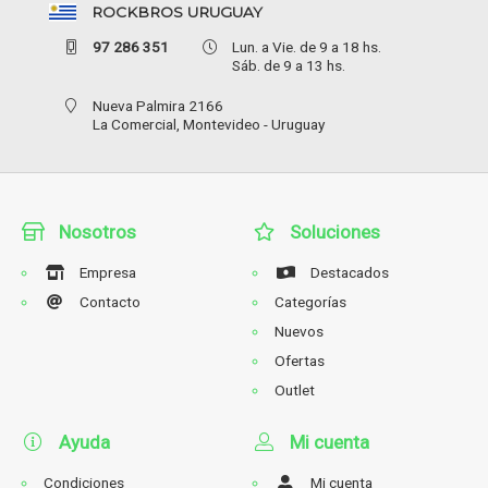
ROCKBROS URUGUAY
97 286 351
Lun. a Vie. de 9 a 18 hs.
Sáb. de 9 a 13 hs.
Nueva Palmira 2166
La Comercial,
Montevideo - Uruguay
Nosotros
Soluciones
Empresa
Destacados
Contacto
Categorías
Nuevos
Ofertas
Outlet
Ayuda
Mi cuenta
Condiciones
Mi cuenta