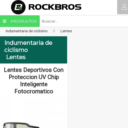
PRODUCTOS
Indumentaria de ciclismo
Lentes
Indumentaria de
ciclismo
Lentes
Lentes Deportivos Con
LENTES DE CICLISM
Proteccion UV Chip
POLARIZADOS FILTR
Inteligente
UV400
Fotocromatico