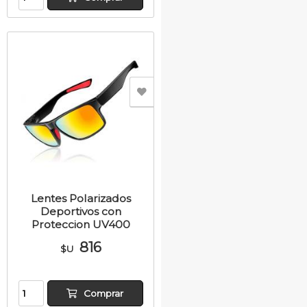
Lentes Polarizados
Deportivos con
Proteccion UV400
816
$U
Comprar