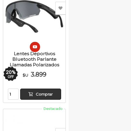
Lentes Deportivos
Bluetooth Parlante
Llamadas Polarizados
20
%
3.899
$U
OFF
Comprar
Destacado