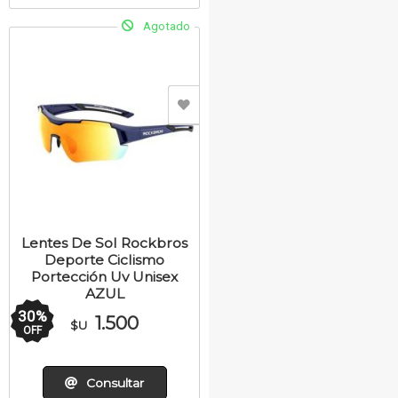
Agotado
Lentes De Sol Rockbros
Deporte Ciclismo
Portección Uv Unisex
AZUL
30
%
1.500
$U
OFF
Consultar