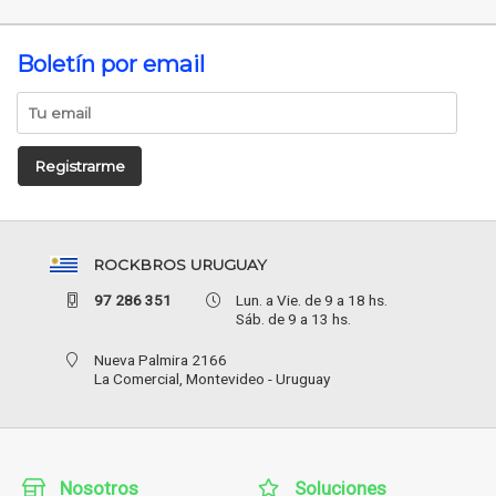
Boletín por email
Registrarme
ROCKBROS URUGUAY
97 286 351
Lun. a Vie. de 9 a 18 hs.
Sáb. de 9 a 13 hs.
Nueva Palmira 2166
La Comercial,
Montevideo - Uruguay
Nosotros
Soluciones