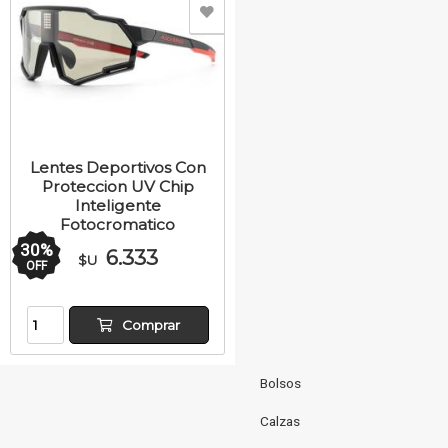
Lentes Deportivos Con
Proteccion UV Chip
Inteligente
Fotocromatico
30
%
6.333
$U
OFF
Comprar
Bolsos
Calzas