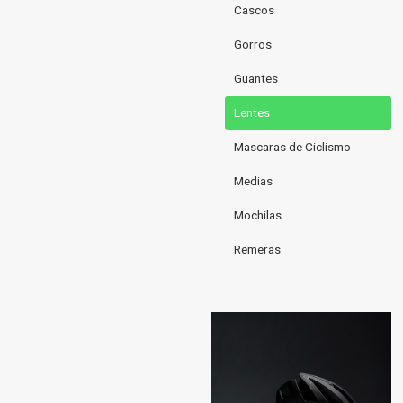
Cascos
Gorros
Guantes
Lentes
Mascaras de Ciclismo
Medias
Mochilas
Remeras