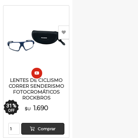
LENTES DE CICLISMO
CORRER SENDERISMO
FOTOCROMÁTICOS
ROCKBROS
31
%
1.690
$U
OFF
Comprar