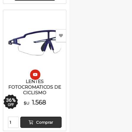
LENTES
FOTOCROMATICOS DE
CICLISMO
36
%
1.568
$U
OFF
Comprar