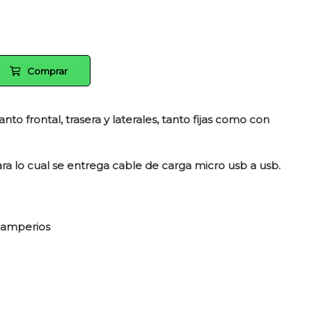
Comprar
nto frontal, trasera y laterales, tanto fijas como con
ra lo cual se entrega cable de carga micro usb a usb.
liamperios