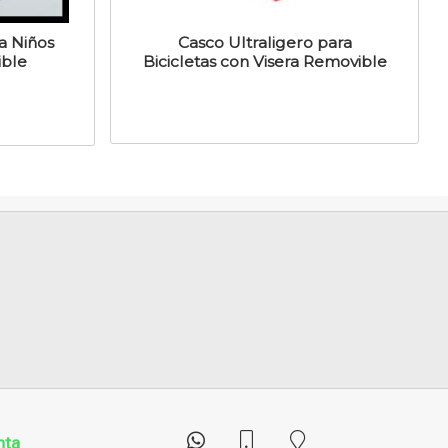
a Niños
Casco Ultraligero para
ible
Bicicletas con Visera Removible
nta