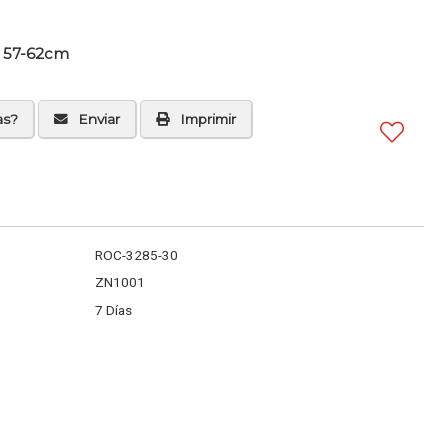
: 57-62cm
as?
Enviar
Imprimir
ROC-3285-30
ZN1001
7 Días