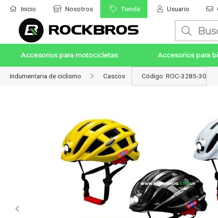
Inicio
Nosotros
Tienda
Usuario
Enviar a email
Accesorios para motocicletas
Accesorios para bi
Indumentaria de ciclismo
Cascos
Código: ROC-3285-30