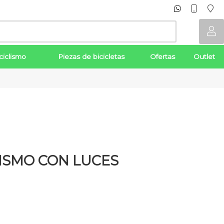
ciclismo
Piezas de bicicletas
Ofertas
Outlet
LISMO CON LUCES