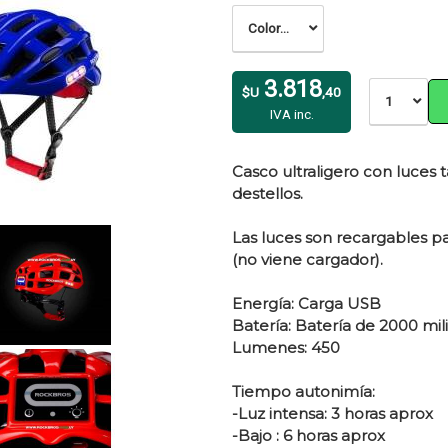
Color...
3.818
$U
,40
1
IVA inc.
Casco ultraligero con luces ta
destellos.
Las luces son recargables pa
(no viene cargador).
Energía: Carga USB
Batería: Batería de 2000 mi
Lumenes: 450
Tiempo autonimía:
-Luz intensa: 3 horas aprox
-Bajo : 6 horas aprox