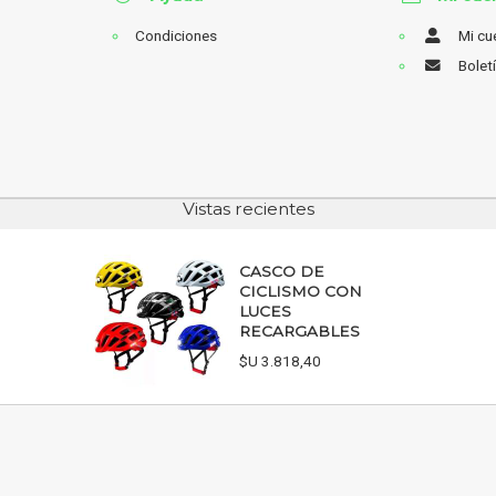
Condiciones
Mi cu
Bolet
Vistas recientes
CASCO DE
CICLISMO CON
LUCES
RECARGABLES
$U 3.818,40