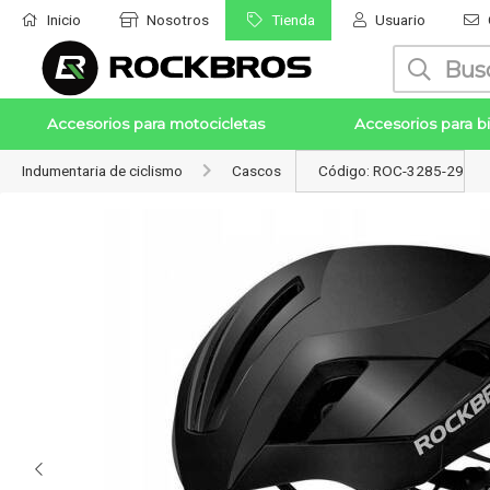
Inicio
Nosotros
Tienda
Usuario
Enviar a email
Accesorios para motocicletas
Accesorios para bi
Indumentaria de ciclismo
Cascos
Código: ROC-3285-29