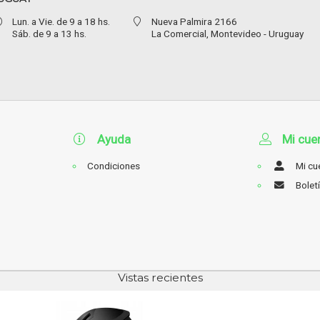
Lun. a Vie. de 9 a 18 hs.
Nueva Palmira 2166
Sáb. de 9 a 13 hs.
La Comercial,
Montevideo - Uruguay
Ayuda
Mi cue
Condiciones
Mi cu
Bolet
Vistas recientes