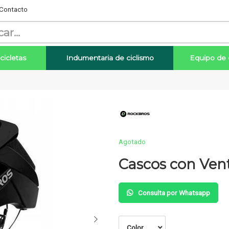
Contacto
cicletas
Indumentaria de ciclismo
Equipo de 
Enviar
Agotado
Cascos con Vent
Consulta por Whatsapp
Color...