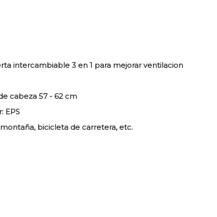
erta intercambiable 3 en 1 para mejorar ventilacion
de cabeza 57 - 62 cm
r: EPS
montaña, bicicleta de carretera, etc.