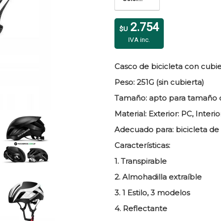
2.754
$U
IVA inc.
Casco de bicicleta con cubi
Peso: 251G (sin cubierta)
Tamaño: apto para tamaño 
Material: Exterior: PC, Interio
Adecuado para: bicicleta de 
Características:
1. Transpirable
2. Almohadilla extraíble
3. 1 Estilo, 3 modelos
4. Reflectante