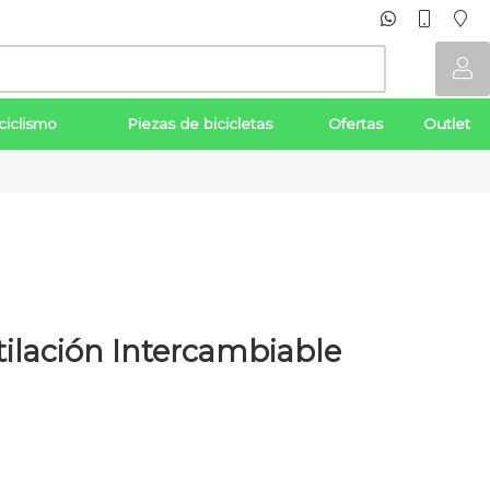
ciclismo
Piezas de bicicletas
Ofertas
Outlet
ilación Intercambiable