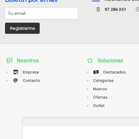
97 286 351
Registrarme
Nosotros
Soluciones
Empresa
Destacados
Contacto
Categorías
Nuevos
Ofertas
Outlet