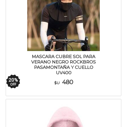
MASCARA CUBRE SOL PARA
VERANO NEGRO ROCKBROS
PASAMONTAÑA Y CUELLO
UV400
20
%
480
$U
OFF