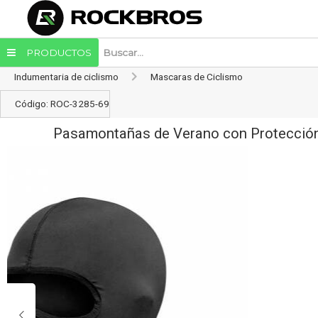
Enviar a email
PRODUCTOS
Indumentaria de ciclismo
Mascaras de Ciclismo
Código: ROC-3285-69
Pasamontañas de Verano con Protección
Enviar