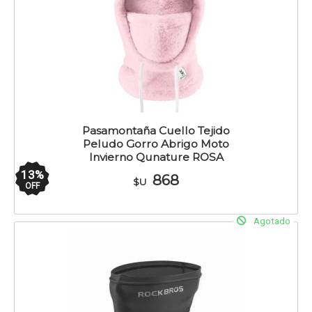
Pasamontaña Cuello Tejido
Peludo Gorro Abrigo Moto
Invierno Qunature ROSA
13
%
868
$U
OFF
Agotado