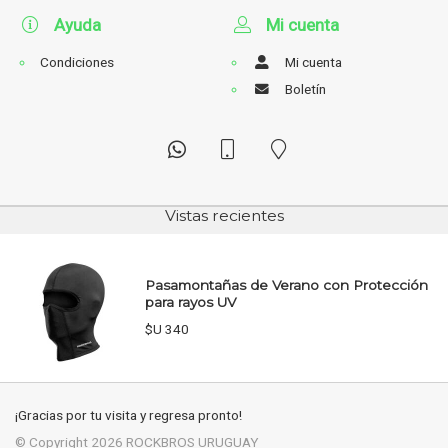
Ayuda
Mi cuenta
Condiciones
Mi cuenta
Boletín
Vistas recientes
Pasamontañas de Verano con Protección
para rayos UV
$U 340
¡Gracias por tu visita y regresa pronto!
© Copyright 2026
ROCKBROS URUGUAY