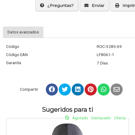
¿Preguntas?
Enviar
Imprim
Datos avanzados
Código
ROC-3285-69
Código EAN
LF8061-1
Garantía
7 Días
Compartir
Sugeridos para ti
Agotado
Destacado
Oferta