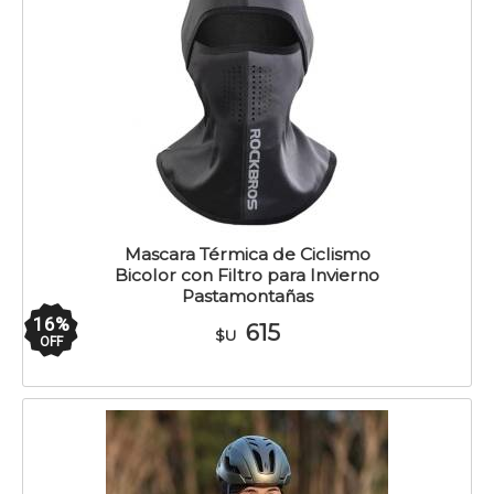
Mascara Térmica de Ciclismo
Bicolor con Filtro para Invierno
Pastamontañas
16
%
615
$U
OFF