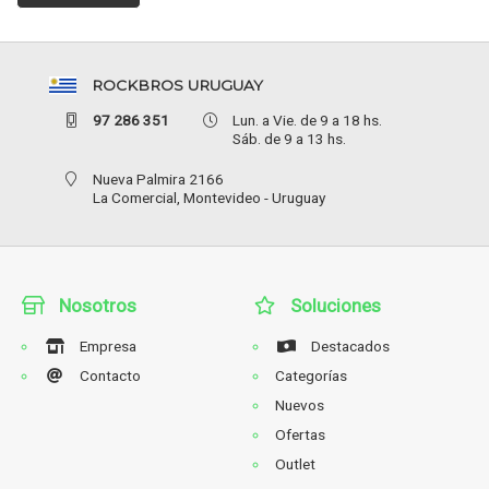
ROCKBROS URUGUAY
97 286 351
Lun. a Vie. de 9 a 18 hs.
Sáb. de 9 a 13 hs.
Nueva Palmira 2166
La Comercial,
Montevideo - Uruguay
Nosotros
Soluciones
Empresa
Destacados
Contacto
Categorías
Nuevos
Ofertas
Outlet