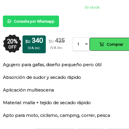
En stock
Consulta por Whatsapp
340
425
20
%
$U
$U
1
Comprar
OFF
IVA inc.
IVA inc.
Agujero para gafas, diseño pequeño pero útil
Absorción de sudor y secado rápido
Aplicación multiescena
Material: malla + tejido de secado rápido
Apto para moto, ciclismo, camping, correr, pesca