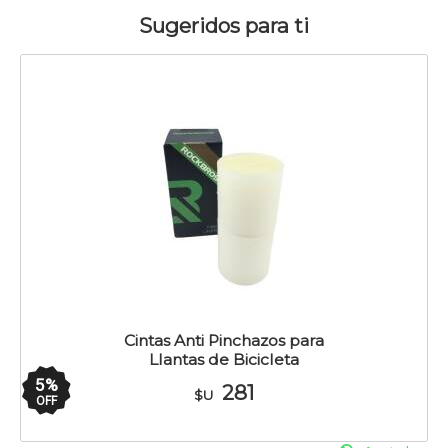
Sugeridos para ti
Cintas Anti Pinchazos para
Llantas de Bicicleta
5
%
281
$U
OFF