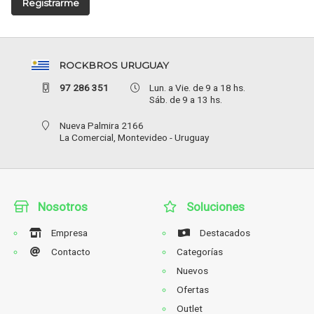
Registrarme
ROCKBROS URUGUAY
97 286 351
Lun. a Vie. de 9 a 18 hs.
Sáb. de 9 a 13 hs.
Nueva Palmira 2166
La Comercial,
Montevideo - Uruguay
Nosotros
Soluciones
Empresa
Destacados
Contacto
Categorías
Nuevos
Ofertas
Outlet