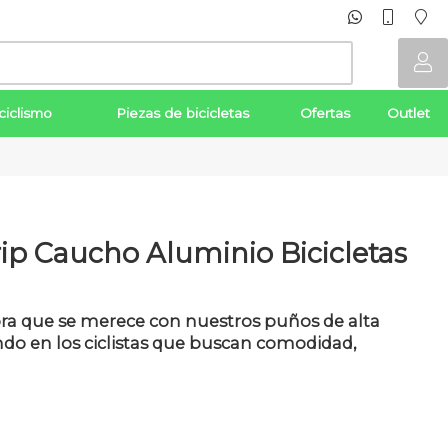
ciclismo
Piezas de bicicletas
Ofertas
Outlet
p Caucho Aluminio Bicicletas
jora que se merece con nuestros puños de alta
ndo en los ciclistas que buscan comodidad,