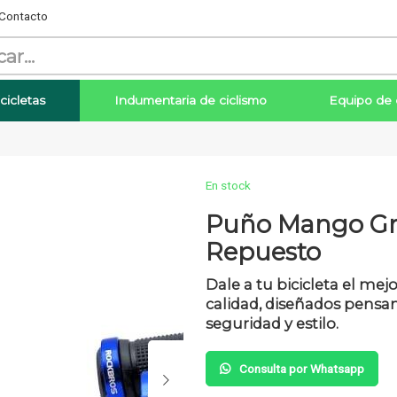
Contacto
cicletas
Indumentaria de ciclismo
Equipo de 
En stock
Puño Mango Gri
Repuesto
Enviar
Dale a tu bicicleta el me
calidad, diseñados pensa
seguridad y estilo.
Consulta por Whatsapp