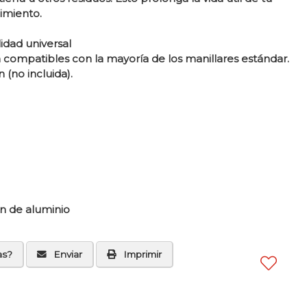
imiento.
lidad universal
 compatibles con la mayoría de los manillares estándar.
 (no incluida).
ón de aluminio
as?
Enviar
Imprimir