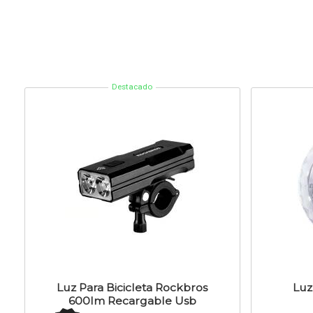
Destacado
Luz Para Bicicleta Rockbros
Luz
600lm Recargable Usb