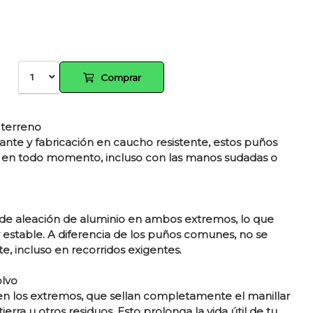
1
Comprar
 terreno
izante y fabricación en caucho resistente, estos puños
o en todo momento, incluso con las manos sudadas o
 de aleación de aluminio en ambos extremos, lo que
 estable. A diferencia de los puños comunes, no se
, incluso en recorridos exigentes.
olvo
n los extremos, que sellan completamente el manillar
tierra u otros residuos. Esto prolonga la vida útil de tu