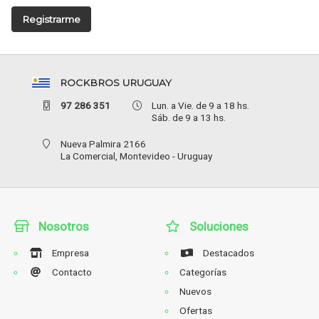
Registrarme
ROCKBROS URUGUAY
97 286 351
Lun. a Vie. de 9 a 18 hs.
Sáb. de 9 a 13 hs.
Nueva Palmira 2166
La Comercial,
Montevideo - Uruguay
Nosotros
Soluciones
Empresa
Destacados
Contacto
Categorías
Nuevos
Ofertas