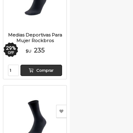
Medias Deportivas Para
Mujer Rockbros
29
%
235
$U
OFF
Comprar