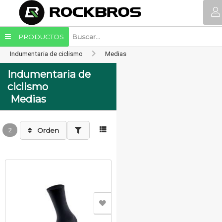
PRODUCTOS
Indumentaria de ciclismo
Medias
Indumentaria de
ciclismo
Medias
2
Orden