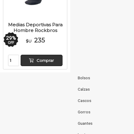
Medias Deportivas Para
Hombre Rockbros
29
%
235
$U
OFF
Comprar
Bolsos
Calzas
Cascos
Gorros
Guantes