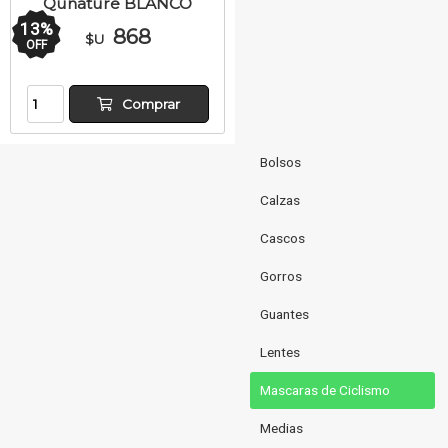
Qunature BLANCO
13
%
868
$U
OFF
Comprar
Bolsos
Calzas
Cascos
Gorros
Guantes
Lentes
Mascaras de Ciclismo
Medias