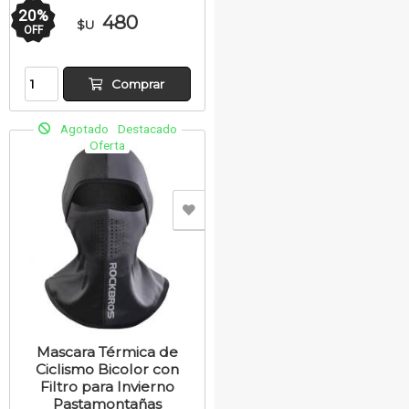
20
%
480
$U
OFF
Comprar
Agotado
Destacado
Oferta
Mascara Térmica de
Ciclismo Bicolor con
Filtro para Invierno
Pastamontañas