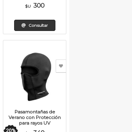
300
$U
Consultar
Pasamontañas de
Verano con Protección
para rayos UV
20
%