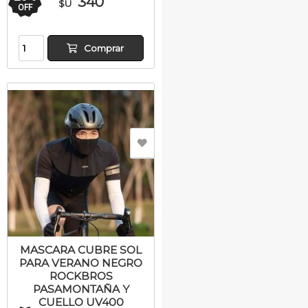
340
$U
OFF
Comprar
MASCARA CUBRE SOL
PARA VERANO NEGRO
ROCKBROS
PASAMONTAÑA Y
CUELLO UV400