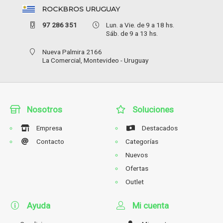
ROCKBROS URUGUAY
97 286 351
Lun. a Vie. de 9 a 18 hs.
Sáb. de 9 a 13 hs.
Nueva Palmira 2166
La Comercial,
Montevideo - Uruguay
Nosotros
Soluciones
Empresa
Destacados
Contacto
Categorías
Nuevos
Ofertas
Outlet
Ayuda
Mi cuenta