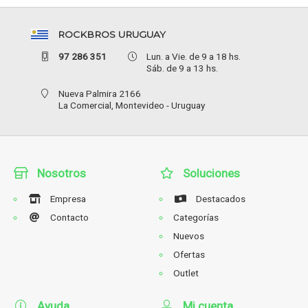
ROCKBROS URUGUAY
97 286 351
Lun. a Vie. de 9 a 18 hs.
Sáb. de 9 a 13 hs.
Nueva Palmira 2166
La Comercial,
Montevideo - Uruguay
Nosotros
Soluciones
Empresa
Destacados
Contacto
Categorías
Nuevos
Ofertas
Outlet
Ayuda
Mi cuenta