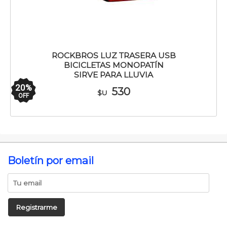
ROCKBROS LUZ TRASERA USB
BICICLETAS MONOPATÍN
SIRVE PARA LLUVIA
20
%
530
$U
OFF
Boletín por email
Registrarme