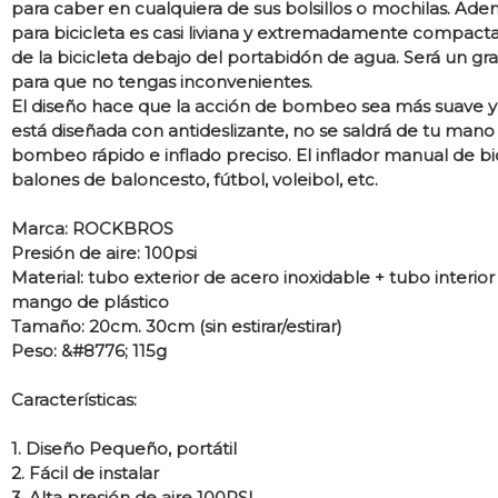
para caber en cualquiera de sus bolsillos o mochilas. Ademá
para bicicleta es casi liviana y extremadamente compacta 
de la bicicleta debajo del portabidón de agua. Será un gr
para que no tengas inconvenientes.
El diseño hace que la acción de bombeo sea más suave y si
está diseñada con antideslizante, no se saldrá de tu man
bombeo rápido e inflado preciso. El inflador manual de b
balones de baloncesto, fútbol, voleibol, etc.
Marca: ROCKBROS
Presión de aire: 100psi
Material: tubo exterior de acero inoxidable + tubo interior
mango de plástico
Tamaño: 20cm. 30cm (sin estirar/estirar)
Peso: &#8776; 115g
Características:
1. Diseño Pequeño, portátil
2. Fácil de instalar