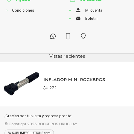
Condiciones
Mi cuenta
Boletín
Vistas recientes
INFLADOR MINI ROCKBROS
$U 272
¡Gracias por tu visita y regresa pronto!
© Copyright 2026
ROCKBROS URUGUAY
By SUBLIMESOLUTIONS.com