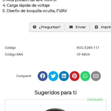
3. Alta presión de aire 100PSI
4. Carga rápida de voltaje
5. Diseño de boquilla oculta, FV/AV
¿Preguntas?
Enviar
Imprim
Código
ROC-3285-117
Código EAN
CF-4824
Compartir
Sugeridos para ti
Destacado