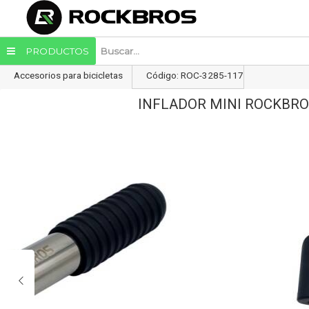
Enviar a email
PRODUCTOS
Accesorios para bicicletas
Código: ROC-3285-117
INFLADOR MINI ROCKBR
Enviar