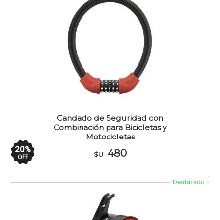
Candado de Seguridad con
Combinación para Bicicletas y
Motocicletas
20
%
480
$U
OFF
Destacado