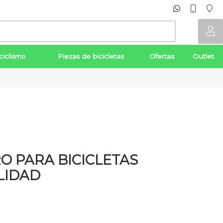
ciclismo
Piezas de bicicletas
Ofertas
Outlet
O PARA BICICLETAS
LIDAD