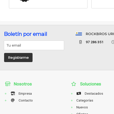
Boletín por email
ROCKBROS UR
97 286 351
Registrarme
Nosotros
Soluciones
Empresa
Destacados
Contacto
Categorías
Nuevos