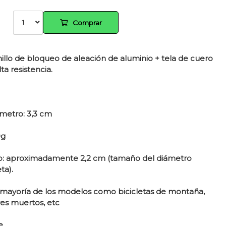
1
Comprar
illo de bloqueo de aleación de aluminio + tela de cuero
ta resistencia.
metro: 3,3 cm
0g
ero: aproximadamente 2,2 cm (tamaño del diámetro
ta).
 mayoría de los modelos como bicicletas de montaña,
res muertos, etc
e