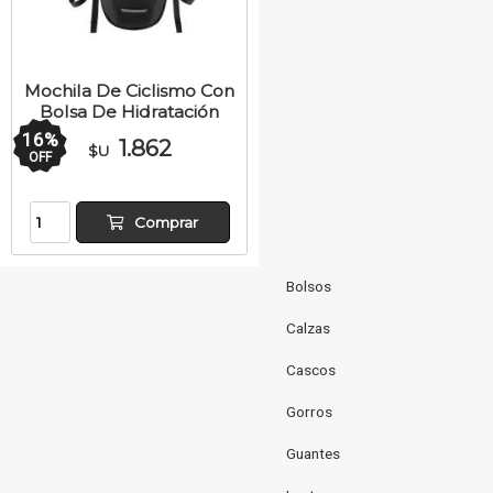
Mochila De Ciclismo Con
Bolsa De Hidratación
16
%
1.862
$U
OFF
Comprar
Bolsos
Calzas
Cascos
Gorros
Guantes