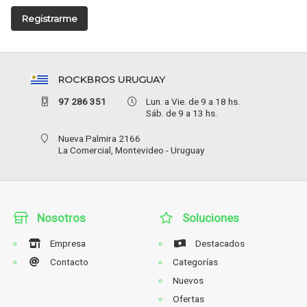
Registrarme
ROCKBROS URUGUAY
97 286 351
Lun. a Vie. de 9 a 18 hs.
Sáb. de 9 a 13 hs.
Nueva Palmira 2166
La Comercial,
Montevideo - Uruguay
Nosotros
Soluciones
Empresa
Destacados
Contacto
Categorías
Nuevos
Ofertas