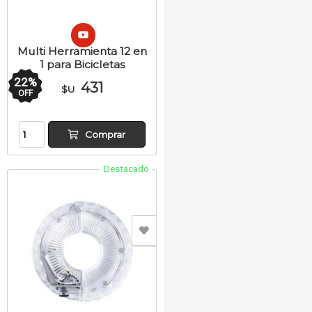
Multi Herramienta 12 en
1 para Bicicletas
22
%
431
$U
OFF
Comprar
Destacado