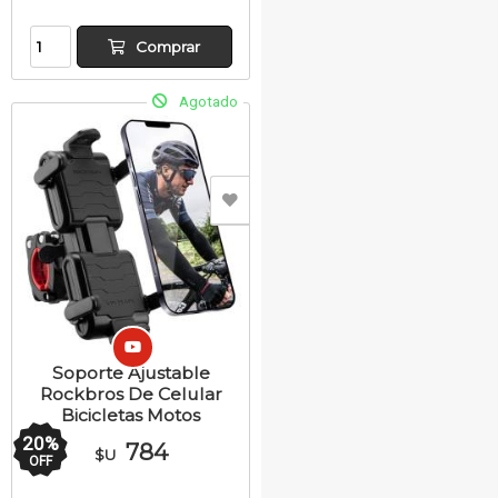
Comprar
Agotado
Soporte Ajustable
Rockbros De Celular
Bicicletas Motos
20
%
784
$U
OFF