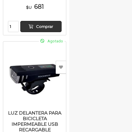
681
$U
Comprar
Agotado
LUZ DELANTERA PARA
BICICLETA
IMPERMEABLE USB
RECARGABLE