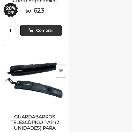
Cuero Ergonómico
20
%
623
$U
OFF
Comprar
GUARDABARROS
TELESCÓPICO PAR (2
UNIDADES) PARA