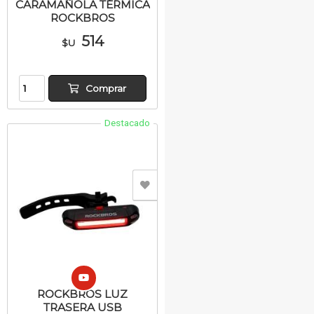
CARAMAÑOLA TÉRMICA
ROCKBROS
514
$U
Comprar
Destacado
ROCKBROS LUZ
TRASERA USB