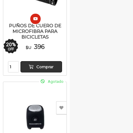
PUÑOS DE CUERO DE
MICROFIBRA PARA
BICICLETAS
20
%
396
$U
OFF
Comprar
Agotado