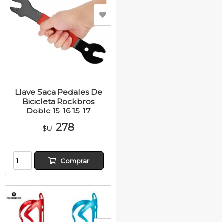
Llave Saca Pedales De
Bicicleta Rockbros
Doble 15-16 15-17
278
$U
Comprar