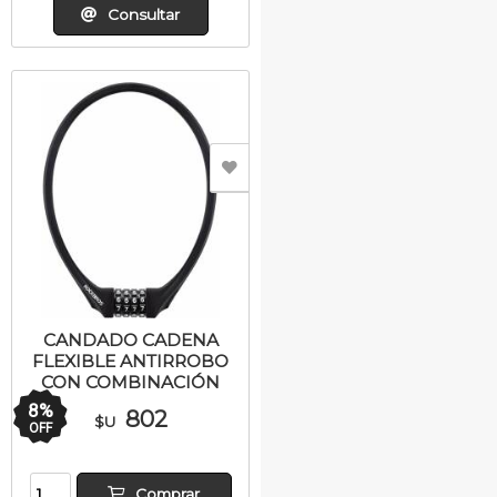
Consultar
CANDADO CADENA
FLEXIBLE ANTIRROBO
CON COMBINACIÓN
8
%
802
$U
OFF
Comprar