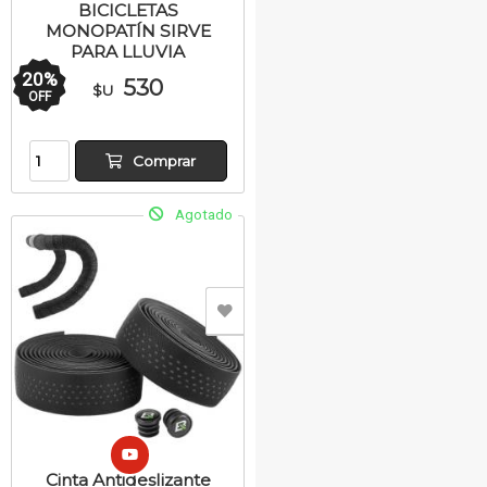
BICICLETAS
MONOPATÍN SIRVE
PARA LLUVIA
20
%
530
$U
OFF
Comprar
Agotado
Cinta Antideslizante