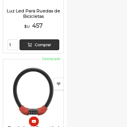
Luz Led Para Ruedas de
Bicicletas
457
$U
Comprar
Destacado