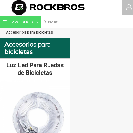
PRODUCTOS
Accesorios para bicicletas
Accesorios para
bicicletas
Luz Led Para Ruedas
Luz Posterior Para
de Bicicletas
Bicicleta Q3 Con
Sensor De Frenado