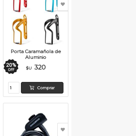
Porta Caramañola de
Aluminio
20
%
320
$U
OFF
Comprar