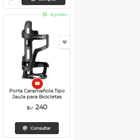
Agotado
Porta Caramañola Tipo
Jaula para Bicicletas
240
$U
Consultar