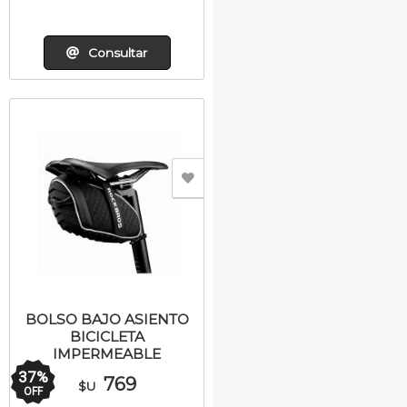
Consultar
BOLSO BAJO ASIENTO
BICICLETA
IMPERMEABLE
37
%
769
$U
OFF