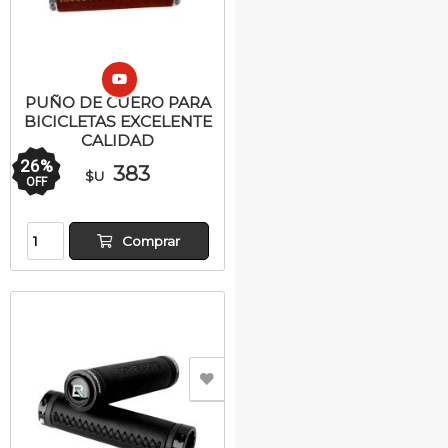
PUÑO DE CUERO PARA
BICICLETAS EXCELENTE
CALIDAD
26
%
383
$U
OFF
Comprar