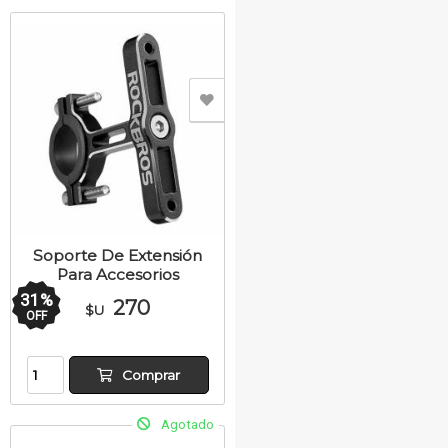
Soporte De Extensión
Para Accesorios
31
%
270
$U
OFF
Comprar
Agotado