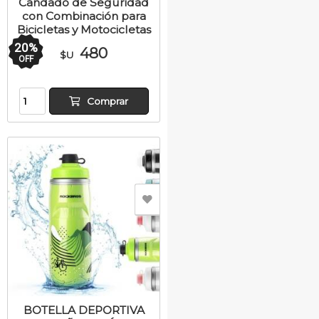
Candado de Seguridad
con Combinación para
Bicicletas y Motocicletas
20
%
480
$U
OFF
Comprar
BOTELLA DEPORTIVA