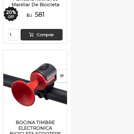
Manillar De Bicicleta
20
%
581
$U
OFF
Comprar
BOCINA TIMBRE
ELECTRONICA
BICICLETA SCOOTERS