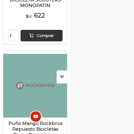
MONOPATIN
622
$U
Comprar
Puño Mango Rockbros
Repuesto Bicicletas