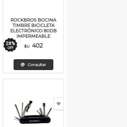
ROCKBROS BOCINA
TIMBRE BICICLETA
ELECTRÓNICO 80DB
IMPERMEABLE
28
%
402
$U
OFF
Consultar