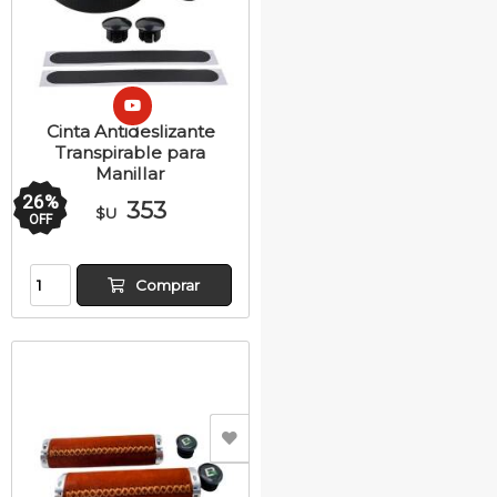
Cinta Antideslizante
Transpirable para
Manillar
26
%
353
$U
OFF
Comprar