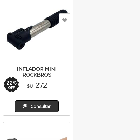
INFLADOR MINI
ROCKBROS
22
%
272
$U
OFF
Consultar